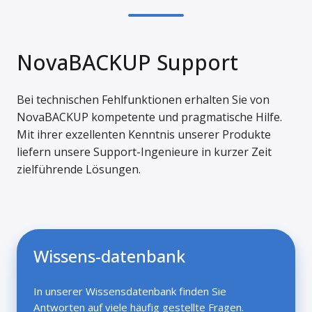
NovaBACKUP Support
Bei technischen Fehlfunktionen erhalten Sie von
NovaBACKUP kompetente und pragmatische Hilfe.
Mit ihrer exzellenten Kenntnis unserer Produkte
liefern unsere Support-Ingenieure in kurzer Zeit
zielführende Lösungen.
Wissens-datenbank
In unserer Wissensdatenbank finden Sie
Antworten auf viele häufig gestellte Fragen.