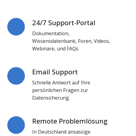
24/7 Support-Portal
24/7
Support-
Dokumentation,
Portal
Wissensdatenbank, Foren, Videos,
Webinare, und FAQs.
Email Support
Email
Support
Schnelle Antwort auf Ihre
persönlichen Fragen zur
Datensicherung.
Remote Problemlösung
Remote
Problemlösung
In Deutschland ansässige