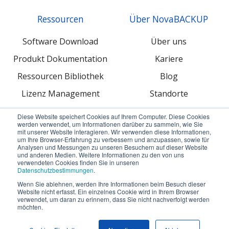
Ressourcen
Über NovaBACKUP
Software Download
Über uns
Produkt Dokumentation
Kariere
Ressourcen Bibliothek
Blog
Lizenz Management
Standorte
Diese Website speichert Cookies auf Ihrem Computer. Diese Cookies
werden verwendet, um Informationen darüber zu sammeln, wie Sie
mit unserer Website interagieren. Wir verwenden diese Informationen,
um Ihre Browser-Erfahrung zu verbessern und anzupassen, sowie für
Analysen und Messungen zu unseren Besuchern auf dieser Website
und anderen Medien. Weitere Informationen zu den von uns
verwendeten Cookies finden Sie in unseren
© 2026 NovaBACKUP Europe GmbH. Alle Preise zzgl.
Datenschutzbestimmungen
.
MwSt.
Wenn Sie ablehnen, werden Ihre Informationen beim Besuch dieser
Website nicht erfasst. Ein einzelnes Cookie wird in Ihrem Browser
verwendet, um daran zu erinnern, dass Sie nicht nachverfolgt werden
AGB
Datenschutzerklärung
Impressum
möchten.
Sitemap
Verträge kündigen