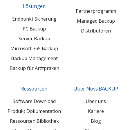
LinkedIn
Xing
YouTube
Lösungen
Partnerprogramm
Endpunkt Sicherung
Managed Backup
PC Backup
Distributoren
Server Backup
Microsoft 365 Backup
Backup Management
Backup für Arztpraxen
Ressourcen
Über NovaBACKUP
Software Download
Über uns
Produkt Dokumentation
Kariere
Ressourcen Bibliothek
Blog