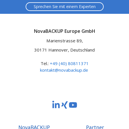
Sprechen Sie mit einem Experten
NovaBACKUP Europe GmbH
Marienstrasse 89,
30171 Hannover, Deutschland
Tel.:
+49 (40) 80811371
kontakt@novabackup.de
NovaBACKUP
NovaBACKUP
NovaBACKUP
Europe
Europe
Europe
GmbH
GmbH
GmbH
NovaBACKUP
Partner