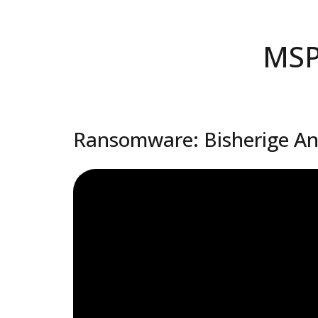
MSP 
Ransomware: Bisherige A