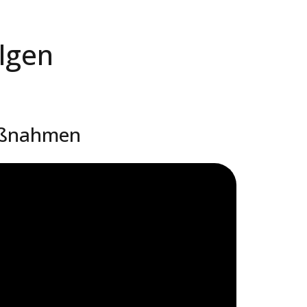
olgen
maßnahmen