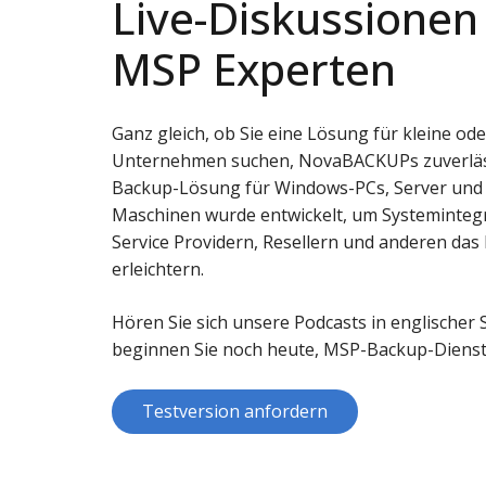
Live-Diskussionen
MSP Experten
Ganz gleich, ob Sie eine Lösung für kleine od
Unternehmen suchen, NovaBACKUPs zuverlä
Backup-Lösung für Windows-PCs, Server und v
Maschinen wurde entwickelt, um Systeminte
Service Providern, Resellern und anderen das
erleichtern.
Hören Sie sich unsere Podcasts in englischer
beginnen Sie noch heute, MSP-Backup-Dienst
Testversion anfordern