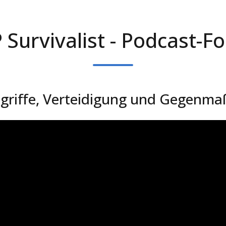
Survivalist - Podcast-F
ngriffe, Verteidigung und Gegen