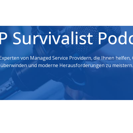
DE-DE
 Survivalist Pod
 Experten von Managed Service Providern, die Ihnen helfen
überwinden und moderne Herausforderungen zu meistern.