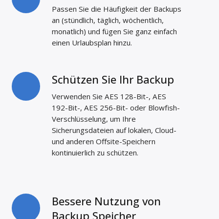
Planung
Passen Sie die Häufigkeit der Backups
an (stündlich, täglich, wöchentlich,
monatlich) und fügen Sie ganz einfach
einen Urlaubsplan hinzu.
Schützen Sie Ihr Backup
Schützen
Sie
Verwenden Sie AES 128-Bit-, AES
Ihr
192-Bit-, AES 256-Bit- oder Blowfish-
Backup
Verschlüsselung, um Ihre
Sicherungsdateien auf lokalen, Cloud-
und anderen Offsite-Speichern
kontinuierlich zu schützen.
Bessere Nutzung von
Bessere
Nutzung
Backup Speicher