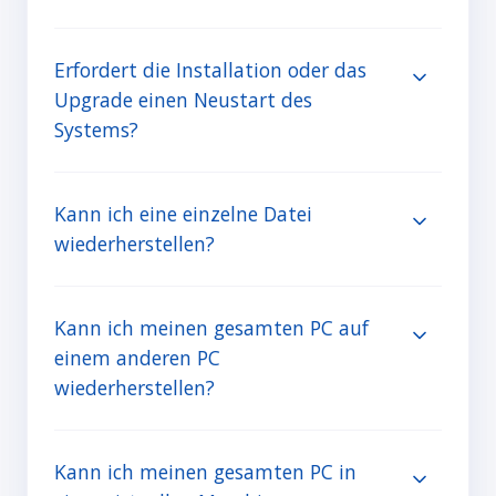
Erfordert die Installation oder das
Upgrade einen Neustart des
Systems?
Kann ich eine einzelne Datei
wiederherstellen?
Kann ich meinen gesamten PC auf
einem anderen PC
wiederherstellen?
Kann ich meinen gesamten PC in