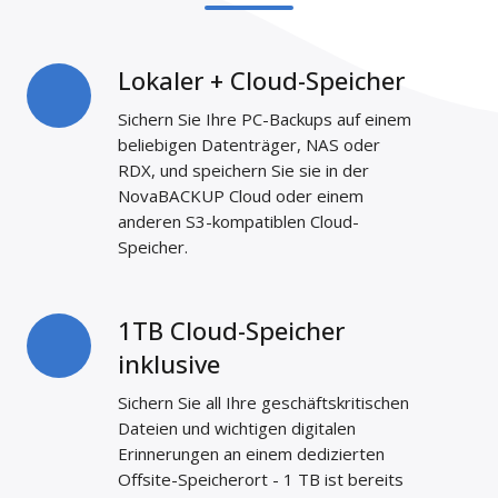
Lokaler + Cloud-Speicher
Lokaler
+
Sichern Sie Ihre PC-Backups auf einem
Cloud-
beliebigen Datenträger, NAS oder
Speicher
RDX, und speichern Sie sie in der
NovaBACKUP Cloud oder einem
anderen S3-kompatiblen Cloud-
Speicher.
1TB Cloud-Speicher
1TB
Cloud-
inklusive
Speicher
Sichern Sie all Ihre geschäftskritischen
inklusive
Dateien und wichtigen digitalen
Erinnerungen an einem dedizierten
Offsite-Speicherort - 1 TB ist bereits