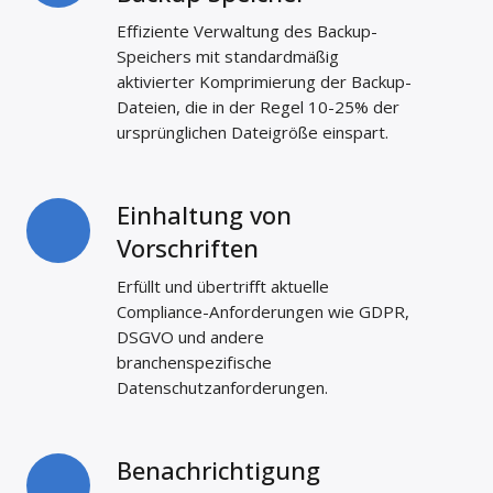
von
Effiziente Verwaltung des Backup-
Backup
Speichers mit standardmäßig
Speicher
aktivierter Komprimierung der Backup-
Dateien, die in der Regel 10-25% der
ursprünglichen Dateigröße einspart.
Einhaltung von
Einhaltung
von
Vorschriften
Vorschriften
Erfüllt und übertrifft aktuelle
Compliance-Anforderungen wie GDPR,
DSGVO und andere
branchenspezifische
Datenschutzanforderungen.
Benachrichtigung
Benachrichtigung