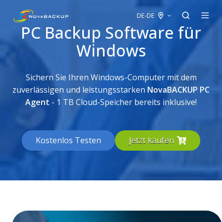
DE-DE
PC Backup Software für
Windows
Sichern Sie Ihren Windows-Computer mit dem
zuverlässigen und leistungsstarken
NovaBACKUP PC
Agent
- 1 TB Cloud-Speicher bereits inklusive!
Kostenlos Testen
Jetzt kaufen