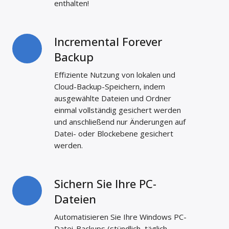
enthalten!
Incremental Forever
Incremental
Forever
Backup
Backup
Effiziente Nutzung von lokalen und
Cloud-Backup-Speichern, indem
ausgewählte Dateien und Ordner
einmal vollständig gesichert werden
und anschließend nur Änderungen auf
Datei- oder Blockebene gesichert
werden.
Sichern Sie Ihre PC-
Sichern
Sie
Dateien
Ihre
Automatisieren Sie Ihre Windows PC-
PC-
Datei-Backups (stündlich, täglich,