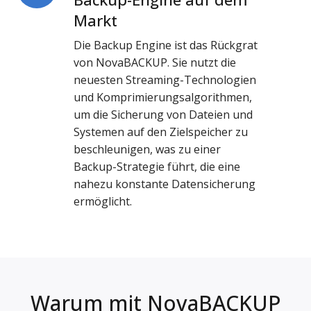
Backup-
Markt
Engine
Die Backup Engine ist das Rückgrat
auf
von NovaBACKUP. Sie nutzt die
dem
neuesten Streaming-Technologien
Markt
und Komprimierungsalgorithmen,
um die Sicherung von Dateien und
Systemen auf den Zielspeicher zu
beschleunigen, was zu einer
Backup-Strategie führt, die eine
nahezu konstante Datensicherung
ermöglicht.
Warum mit NovaBACKUP