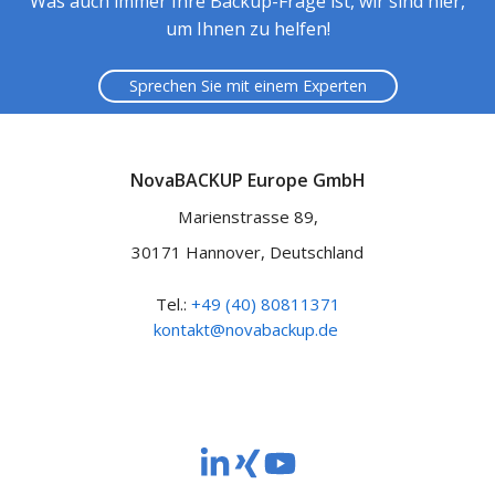
Was auch immer Ihre Backup-Frage ist, wir sind hier,
um Ihnen zu helfen!
Sprechen Sie mit einem Experten
NovaBACKUP Europe GmbH
Marienstrasse 89,
30171 Hannover, Deutschland
Tel.:
+49 (40) 80811371
kontakt@novabackup.de
NovaBACKUP
NovaBACKUP
NovaBACKUP