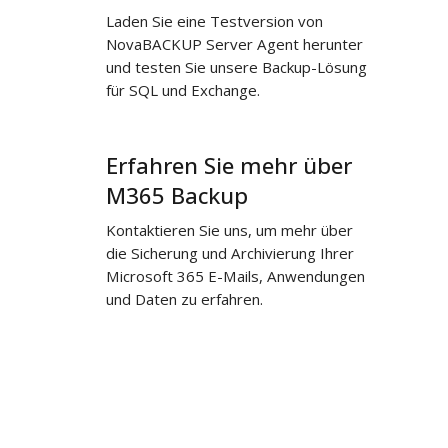
Laden Sie eine Testversion von
NovaBACKUP Server Agent herunter
und testen Sie unsere Backup-Lösung
für SQL und Exchange.
Erfahren Sie mehr über
Erfahren
Sie
M365 Backup
mehr
Kontaktieren Sie uns, um mehr über
über
die Sicherung und Archivierung Ihrer
M365
Microsoft 365 E-Mails, Anwendungen
Backup
und Daten zu erfahren.