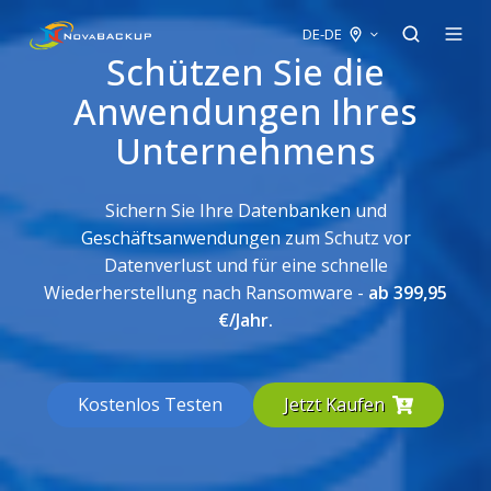
DE-DE
Schützen Sie die
Anwendungen Ihres
Unternehmens
Sichern Sie Ihre Datenbanken und
Geschäftsanwendungen zum Schutz vor
Datenverlust und für eine schnelle
Wiederherstellung nach Ransomware -
ab 399,95
€/Jahr.
Kostenlos Testen
Jetzt Kaufen