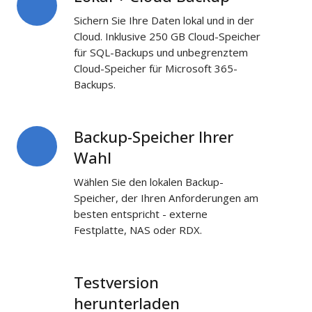
+
Sichern Sie Ihre Daten lokal und in der
Cloud
Cloud. Inklusive 250 GB Cloud-Speicher
Backup
für SQL-Backups und unbegrenztem
Cloud-Speicher für Microsoft 365-
Backups.
Backup-Speicher Ihrer
Backup-
Speicher
Wahl
Ihrer
Wählen Sie den lokalen Backup-
Wahl
Speicher, der Ihren Anforderungen am
besten entspricht - externe
Festplatte, NAS oder RDX.
Testversion
Testversion
herunterladen
herunterladen