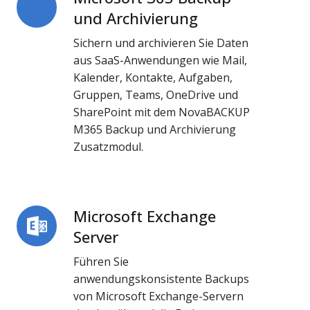
365
und Archivierung
Backup
Sichern und archivieren Sie Daten
und
aus SaaS-Anwendungen wie Mail,
Archivierung
Kalender, Kontakte, Aufgaben,
Gruppen, Teams, OneDrive und
SharePoint mit dem
NovaBACKUP
M365 Backup und Archivierung
Zusatzmodul.
Microsoft Exchange
Microsoft
Exchange
Server
Server
Führen Sie
anwendungskonsistente Backups
von Microsoft Exchange-Servern