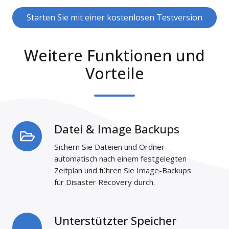
Starten Sie mit einer kostenlosen Testversion
Weitere Funktionen und
Vorteile
Datei & Image Backups
Datei
&
Sichern Sie Dateien und Ordner
Image
automatisch nach einem festgelegten
Backups
Zeitplan und führen Sie Image-Backups
für Disaster Recovery durch.
Unterstützter Speicher
Unterstützter