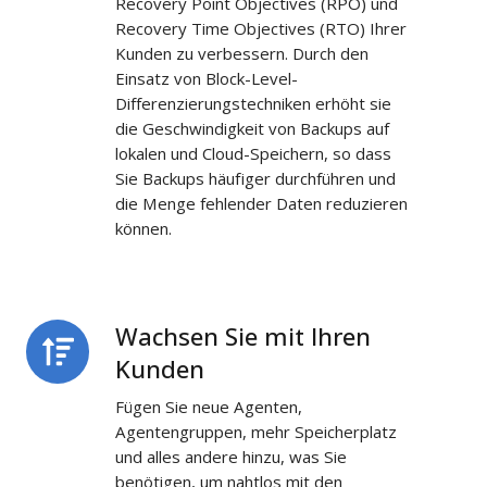
Recovery Point Objectives (RPO) und
Recovery Time Objectives (RTO) Ihrer
Kunden zu verbessern. Durch den
Einsatz von Block-Level-
Differenzierungstechniken erhöht sie
die Geschwindigkeit von Backups auf
lokalen und Cloud-Speichern, so dass
Sie Backups häufiger durchführen und
die Menge fehlender Daten reduzieren
können.
Wachsen Sie mit Ihren
Wachsen
Sie
Kunden
mit
Fügen Sie neue Agenten,
Ihren
Agentengruppen, mehr Speicherplatz
Kunden
und alles andere hinzu, was Sie
benötigen, um nahtlos mit den